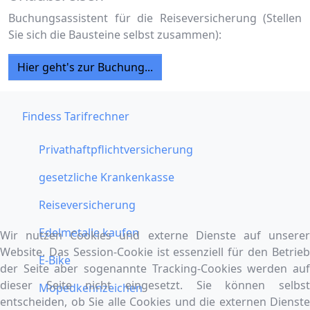
Buchungsassistent für die Reiseversicherung (Stellen
Sie sich die Bausteine selbst zusammen):
Hier geht's zur Buchung...
Findess Tarifrechner
Privathaftpflichtversicherung
gesetzliche Krankenkasse
Reiseversicherung
Edelmetalle kaufen
Wir nutzen Cookies und externe Dienste auf unserer
Website. Das Session-Cookie ist essenziell für den Betrieb
E-Bike
der Seite aber sogenannte Tracking-Cookies werden auf
dieser Seite nicht eingesetzt. Sie können selbst
Mopedkennzeichen
entscheiden, ob Sie alle Cookies und die externen Dienste