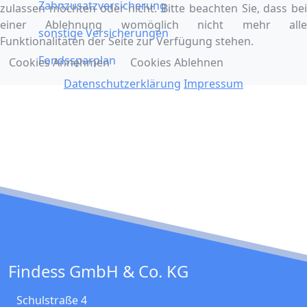
Zahnzusatzversicherung
zulassen möchten oder nicht. Bitte beachten Sie, dass bei
einer Ablehnung womöglich nicht mehr alle
sonstige Versicherungen
Funktionalitäten der Seite zur Verfügung stehen.
Fondssparplan
Cookies Annehmen
Cookies Ablehnen
Datenschutzerklärung
Impressum
Findess GmbH & Co. KG
Schulstraße 4