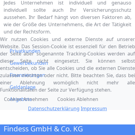
Jedes Unternehmen ist individuell und genauso
individuell sollte auch Ihr Versicherungsschutz
aussehen. Ihr Bedarf hängt von diversen Faktoren ab,
wie der Größe des Unternehmens, die Art der Tätigkeit
und der Rechtsform.
Wir nutzen Cookies und externe Dienste auf unserer
Website. Das Session-Cookie ist essenziell für den Betrieb
Privatkunden
der Seite aber sogenannte Tracking-Cookies werden auf
dieser Seite nicht eingesetzt. Sie können selbst
Gewerbekunden
entscheiden, ob Sie alle Cookies und die externen Dienste
Finanzierungen
zulassen möchten oder nicht. Bitte beachten Sie, dass bei
einer Ablehnung womöglich nicht mehr alle
Geldanlage
Funktionalitäten der Seite zur Verfügung stehen.
Cookies Annehmen
Cookies Ablehnen
Angebote
Datenschutzerklärung
Impressum
Findess GmbH & Co. KG