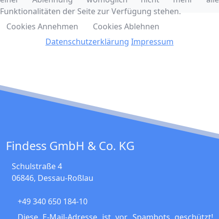
Funktionalitäten der Seite zur Verfügung stehen.
Cookies Annehmen
Cookies Ablehnen
Datenschutzerklärung
Impressum
Findess GmbH & Co. KG
Schulstraße 4
06846
,
Dessau-Roßlau
+49 340 650 184-10
Diese E-Mail-Adresse ist vor Spambots geschützt!